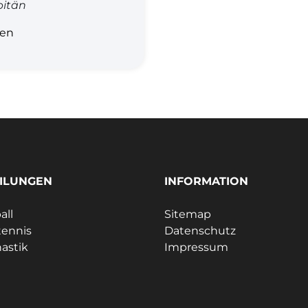
itän
gen
ILUNGEN
INFORMATION
all
Sitemap
tennis
Datenschutz
astik
Impressum