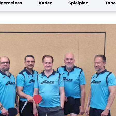
llgemeines
Kader
Spielplan
Tabe