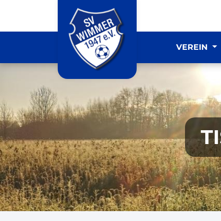
VEREIN
T