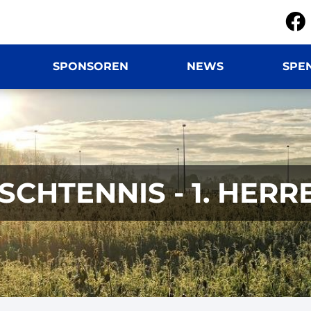
SPONSOREN
NEWS
SPE
ISCHTENNIS - 1. HERR