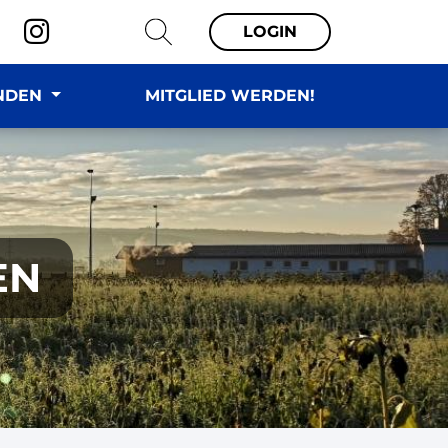
LOGIN
NDEN
MITGLIED WERDEN!
EN