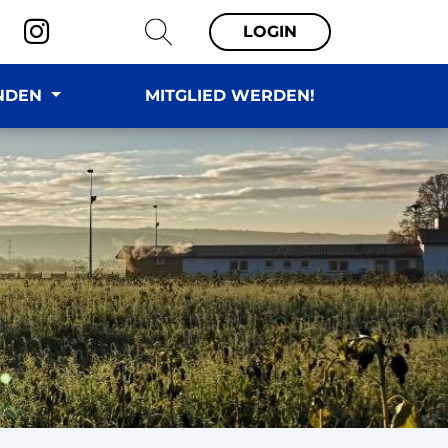
LOGIN
NDEN
MITGLIED WERDEN!