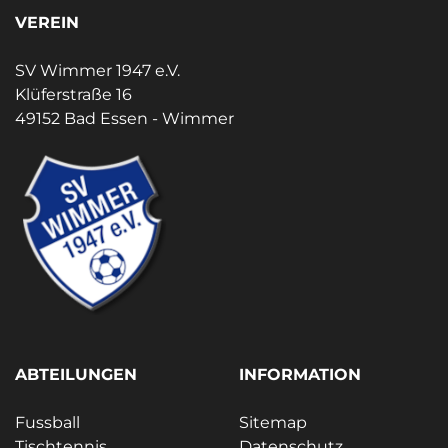
VEREIN
SV Wimmer 1947 e.V.
Klüferstraße 16
49152 Bad Essen - Wimmer
ABTEILUNGEN
INFORMATION
Fussball
Sitemap
Tischtennis
Datenschutz