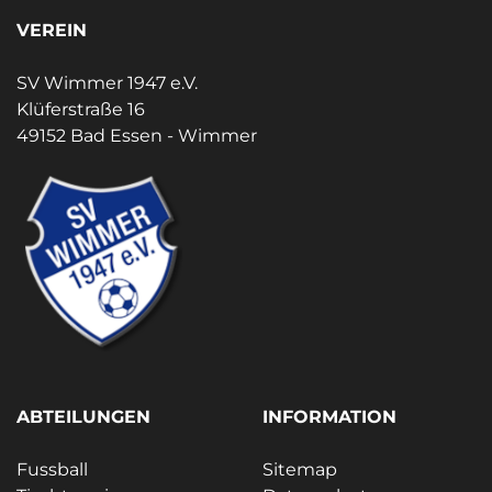
VEREIN
SV Wimmer 1947 e.V.
Klüferstraße 16
49152 Bad Essen - Wimmer
ABTEILUNGEN
INFORMATION
Fussball
Sitemap